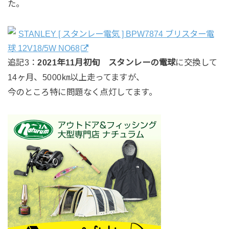
た。
STANLEY [ スタンレー電気 ] BPW7874 ブリスター電
球 12V18/5W NO68
追記3：
2021年11月初旬
スタンレーの電球
に交換して
14ヶ月、5000㎞以上走ってますが、
今のところ特に問題なく点灯してます。