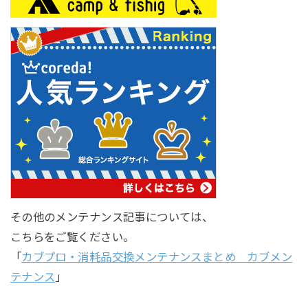
その他のメンテナンス記事については、
こちらをご覧ください。
「
カブプロ・消耗品交換メンテナンスまとめ カブメン
テナンス
」