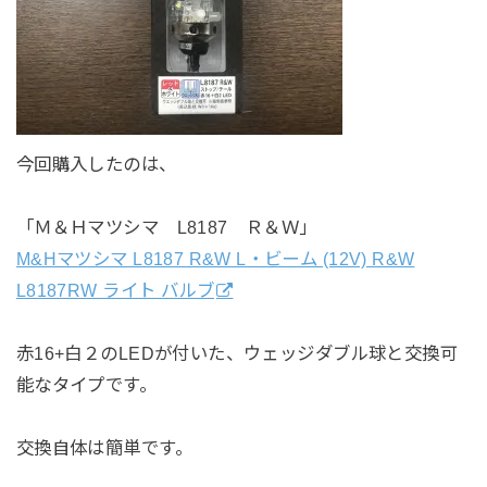
今回購入したのは、
「Ｍ＆Ｈマツシマ L8187 Ｒ＆Ｗ」
M&Hマツシマ L8187 R&W L・ビーム (12V) R&W
L8187RW ライト バルブ
赤16+白２のLEDが付いた、ウェッジダブル球と交換可
能なタイプです。
交換自体は簡単です。