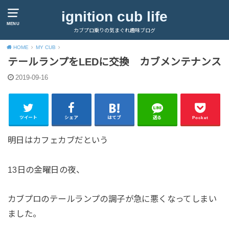
ignition cub life
MENU
カブプロ乗りの気まぐれ趣味ブログ
HOME
MY CUB
テールランプをLEDに交換 カブメンテナンス
2019-09-16
ツイート
シェア
はてブ
送る
Pocket
明日はカフェカブだという
13日の金曜日の夜、
カブプロのテールランプの調子が急に悪くなってしまい
ました。