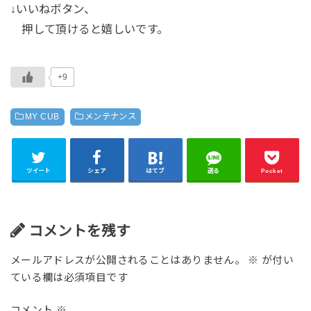
↓いいねボタン、
押して頂けると嬉しいです。
+9
MY CUB
メンテナンス
ツイート
シェア
はてブ
送る
Pocket
コメントを残す
メールアドレスが公開されることはありません。
※
が付い
ている欄は必須項目です
コメント
※