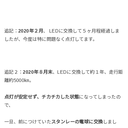
追記：
2020年２月
、 LEDに交換して５ヶ月程経過しま
したが、今度は特に問題なく点灯してます。
追記２：
2020年８月末
、LEDに交換して約１年、走行距
離約5000㎞。
点灯が安定せず、チカチカした状態
になってしまったの
で、
一旦、前につけていた
スタンレーの電球に交換
しまし