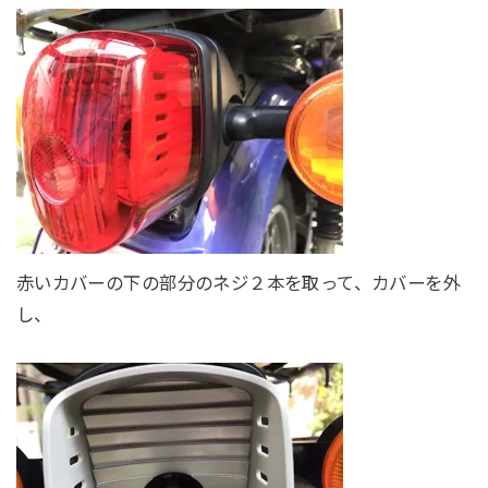
赤いカバーの下の部分のネジ２本を取って、カバーを外
し、