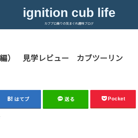
ignition cub life
カブプロ乗りの気まぐれ趣味ブログ
編） 見学レビュー カブツーリン
Pocket
はてブ
送る
な