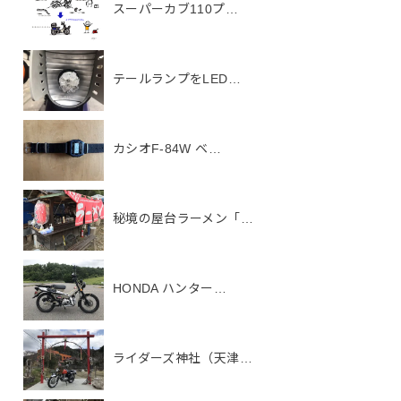
スーパーカブ110プ…
テールランプをLED…
カシオF-84W ベ…
秘境の屋台ラーメン「…
HONDA ハンター…
ライダーズ神社（天津…