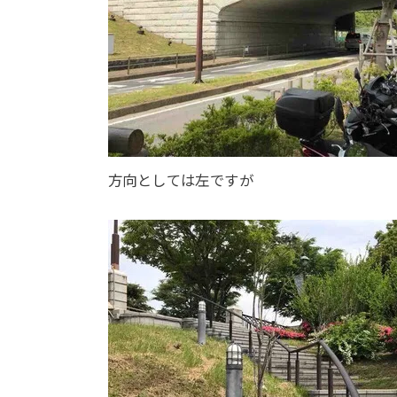
方向としては左ですが