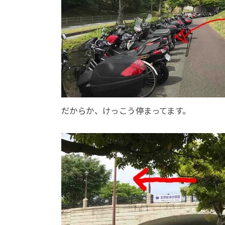
だからか、けっこう停まってます。