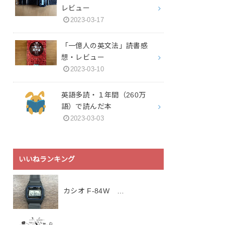
レビュー
2023-03-17
「一億人の英文法」読書感
想・レビュー
2023-03-10
英語多読・１年間（260万
語）で読んだ本
2023-03-03
いいねランキング
カシオ F-84W …