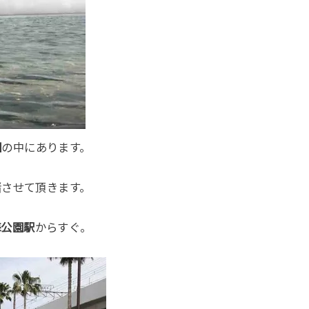
園
の中にあります。
緒させて頂きます。
海公園駅
からすぐ。