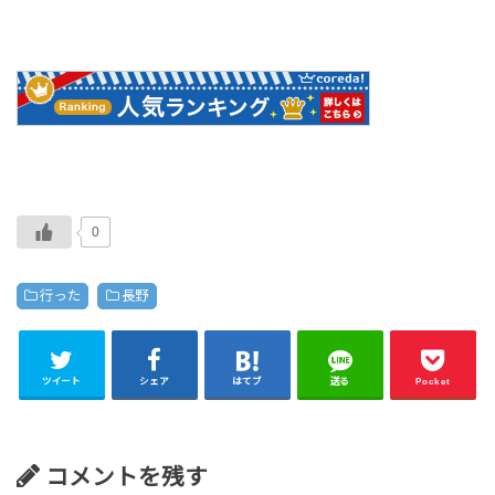
0
行った
長野
ツイート
シェア
はてブ
送る
Pocket
コメントを残す