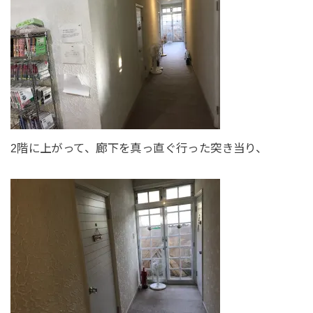
2階に上がって、廊下を真っ直ぐ行った突き当り、