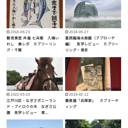
2018-06-23
2018-05-27
観音食堂 丼屋 七兵衛 入梅い
葛西臨海水族園（アプローチ
わし 食レポ カブツーリン
編） 見学レビュー カブツー
グ・千葉
リング・東京
2022-05-20
2019-02-12
江戸川区・なぎさポニーラン
蕎麦屋「兵隊家」 カブミーテ
ド・ブイロクの木 なぎさ公
ィング
園 見学レビュー 東…