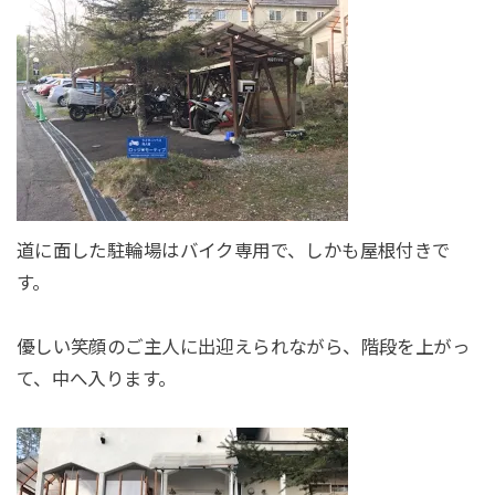
道に面した駐輪場はバイク専用で、しかも屋根付きで
す。
優しい笑顔のご主人に出迎えられながら、階段を上がっ
て、中へ入ります。