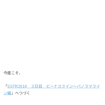
今度こそ、
「
SSTR2019 ３日目 ビーナスライン～パノラマライ
ン編
」へつづく