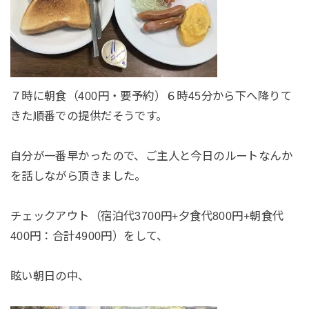
７時に朝食（400円・要予約）６時45分から下へ降りて
きた順番での提供だそうです。
自分が一番早かったので、ご主人と今日のルートなんか
を話しながら頂きました。
チェックアウト（宿泊代3700円+夕食代800円+朝食代
400円：合計4900円）をして、
眩い朝日の中、