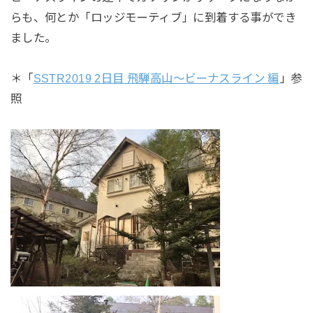
らも、何とか「ロッジモーティブ」に到着する事ができ
ました。
＊「
SSTR2019 2日目 飛騨高山～ビーナスライン 編
」参
照