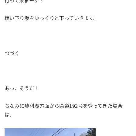
行って来まーす！
緩い下り坂をゆっくりと下っていきます。
つづく
あっ、そうだ！
ちなみに蓼科湖方面から県道192号を登ってきた場合
は、