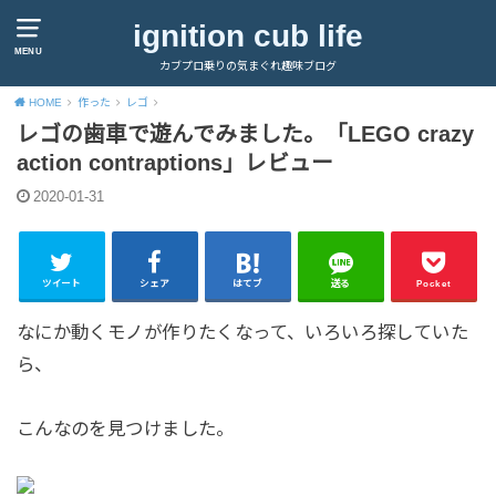
ignition cub life
MENU
カブプロ乗りの気まぐれ趣味ブログ
HOME
作った
レゴ
レゴの歯車で遊んでみました。「LEGO crazy
action contraptions」レビュー
2020-01-31
ツイート
シェア
はてブ
送る
Pocket
なにか動くモノが作りたくなって、いろいろ探していた
ら、
こんなのを見つけました。