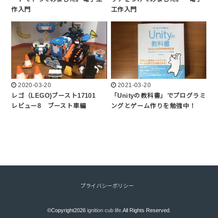
作入門
工作入門
2020-03-20
2021-03-20
レゴ（LEGO)ブースト17101
「Unityの教科書」でプログラミ
レビュー8 ブースト車編
ングとゲーム作りを勉強中！
プライバシーポリシー
©Copyright2026
ignition cub life
.All Rights Reserved.