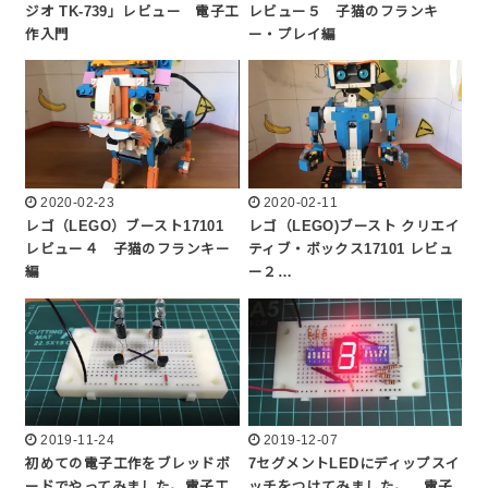
ジオ TK-739」レビュー 電子工
レビュー５ 子猫のフランキ
作入門
ー・プレイ編
2020-02-23
2020-02-11
レゴ（LEGO）ブースト17101
レゴ（LEGO)ブースト クリエイ
レビュー４ 子猫のフランキー
ティブ・ボックス17101 レビュ
編
ー２…
2019-11-24
2019-12-07
初めての電子工作をブレッドボ
7セグメントLEDにディップスイ
ードでやってみました。電子工
ッチをつけてみました。 電子