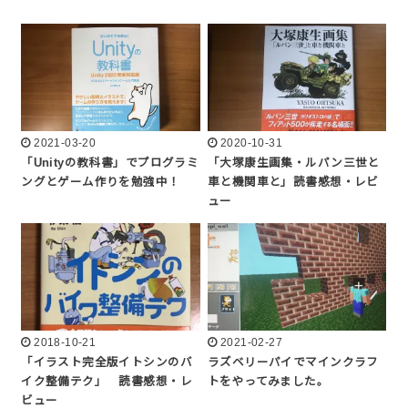
2021-03-20
2020-10-31
「Unityの教科書」でプログラミ
「大塚康生画集・ルパン三世と
ングとゲーム作りを勉強中！
車と機関車と」読書感想・レビ
ュー
2018-10-21
2021-02-27
「イラスト完全版イトシンのバ
ラズベリーパイでマインクラフ
イク整備テク」 読書感想・レ
トをやってみました。
ビュー