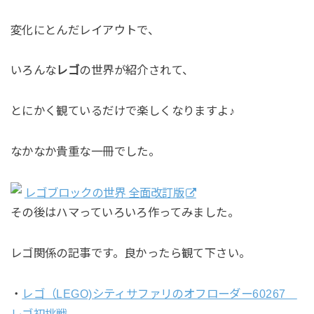
変化にとんだレイアウトで、
いろんな
レゴ
の世界が紹介されて、
とにかく観ているだけで楽しくなりますよ♪
なかなか貴重な一冊でした。
レゴブロックの世界 全面改訂版
その後はハマっていろいろ作ってみました。
レゴ関係の記事です。良かったら観て下さい。
・
レゴ（LEGO)シティサファリのオフローダー60267
レゴ初挑戦