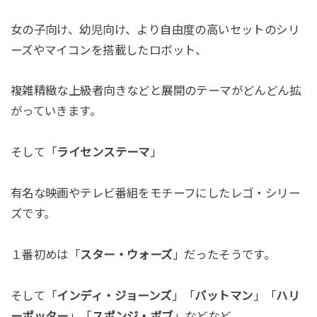
女の子向け、幼児向け、より自由度の高いセットのシリ
ーズやマイコンを搭載したロボット、
複雑精緻な上級者向きなどと展開のテーマがどんどん拡
がっていきます。
そして「
ライセンステーマ
」
有名な映画やテレビ番組をモチーフにしたレゴ・シリー
ズです。
１番初めは「
スター・ウォーズ
」だったそうです。
そして「
インディ・ジョーンズ
」「
バットマン
」「
ハリ
ーポッター
」「
スポンジ・ボブ
」などなど、