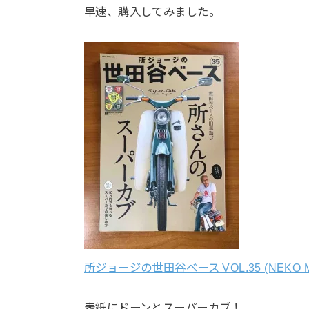
早速、購入してみました。
所ジョージの世田谷ベース VOL.35 (NEKO M
表紙にドーンとスーパーカブ！