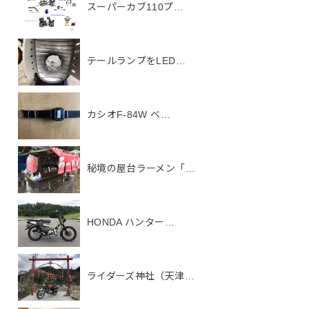
スーパーカブ110プ…
テールランプをLED…
カシオF-84W ベ…
秘境の屋台ラーメン「…
HONDA ハンター…
ライダーズ神社（天津…