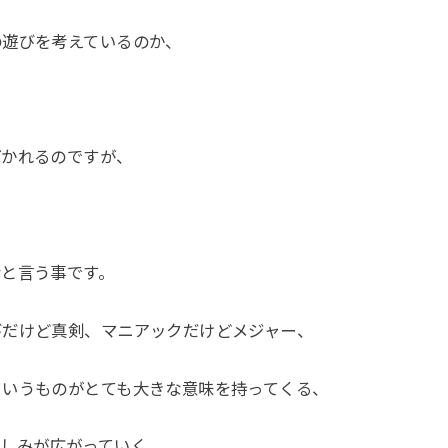
の遊びを考えているのか、
ばかれるのですが、
なと言う事です。
びだけど真剣、マニアックだけどメジャー、
というものがとても大きな意味を持ってくる、
楽しみが広がっていく。