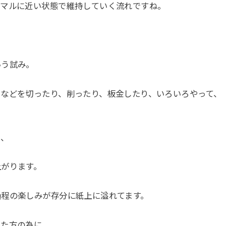
ーマルに近い状態で維持していく流れですね。
いう試み。
などを切ったり、削ったり、板金したり、いろいろやって、
い、
上がります。
過程の楽しみが存分に紙上に溢れてます。
った方の為に