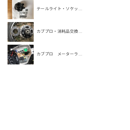
テールライト・ソケッ…
カブプロ・消耗品交換…
カブプロ メーターラ…