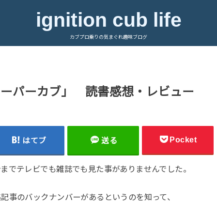
ignition cub life
カブプロ乗りの気まぐれ趣味ブログ
スーパーカブ」 読書感想・レビュー
Pocket
はてブ
送る
今までテレビでも雑誌でも見た事がありませんでした。
集記事のバックナンバーがあるというのを知って、