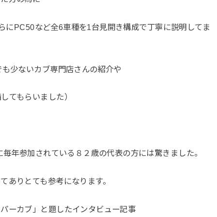
さらにPC50など全6車種を1台見開き構成で丁寧に説明してま
でも少ないカブ専門店さんの紹介や
備してもらいました）
グに毎年参加されている８２歳の代表の方には驚きました。
てありとても参考になります。
ーパーカブ」と題したインタビュー記事