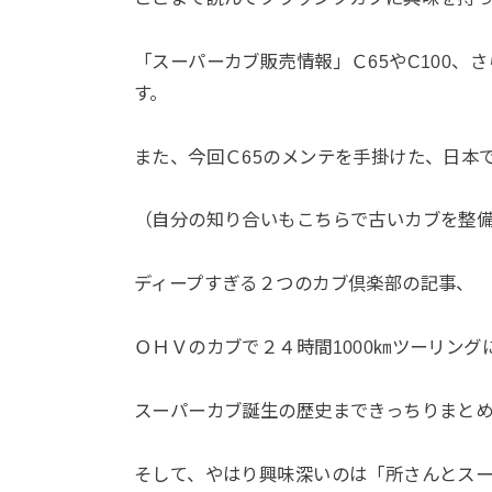
「スーパーカブ販売情報」Ｃ65やC100、
す。
また、今回Ｃ65のメンテを手掛けた、日本
（自分の知り合いもこちらで古いカブを整
ディープすぎる２つのカブ倶楽部の記事、
ＯＨＶのカブで２４時間1000㎞ツーリン
スーパーカブ誕生の歴史まできっちりまとめ
そして、やはり興味深いのは「所さんとス