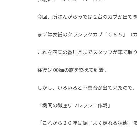
今回、所さんがらみでは２台のカブが出て
まずは表紙のクラシックカブ「Ｃ６５」（
これを四国の香川県までスタッフが車で取
往復1400㎞の旅を終えて到着。
しかし、いろいろと不具合が出て来たので
「機関の徹底リフレッシュ作戦」
「これから２０年は調子よく走れる状態」