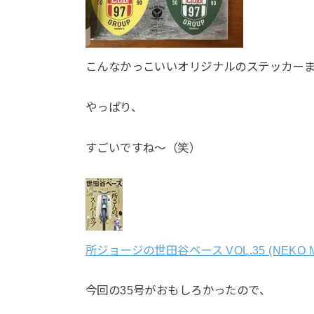
こんなかっこいいオリジナルのステッカー
やっぱり、
すごいですね～（笑）
所ジョージの世田谷ベース VOL.35 (NEKO M
今回の35号がおもしろかったので、