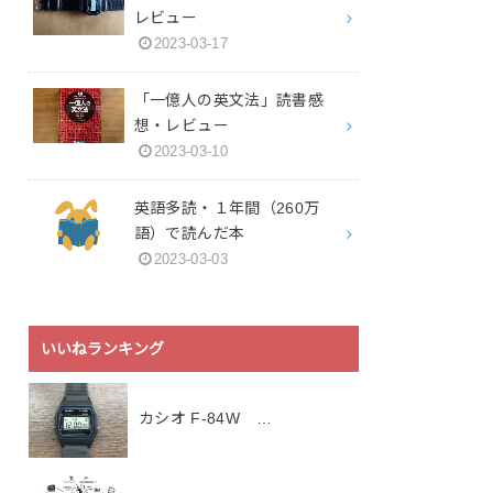
レビュー
2023-03-17
「一億人の英文法」読書感
想・レビュー
2023-03-10
英語多読・１年間（260万
語）で読んだ本
2023-03-03
いいねランキング
カシオ F-84W …