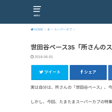
MENU
HOME
本
スーパーカブ
世田谷ベース35「所さんの
2018-06-01
ツイート
シェア
実は自分は、所さんの「世田谷ベース」、
しかし、今回、たまたまスーパーカブの特