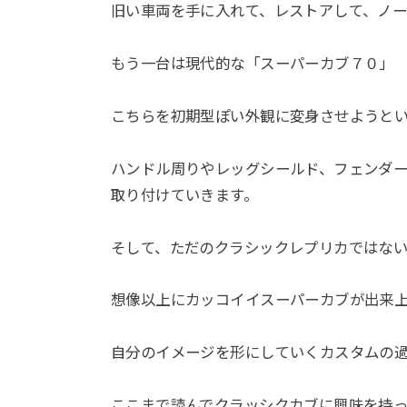
旧い車両を手に入れて、レストアして、ノ
もう一台は現代的な「スーパーカブ７０」
こちらを初期型ぽい外観に変身させようと
ハンドル周りやレッグシールド、フェンダー
取り付けていきます。
そして、ただのクラシックレプリカではな
想像以上にカッコイイスーパーカブが出来
自分のイメージを形にしていくカスタムの
ここまで読んでクラッシクカブに興味を持