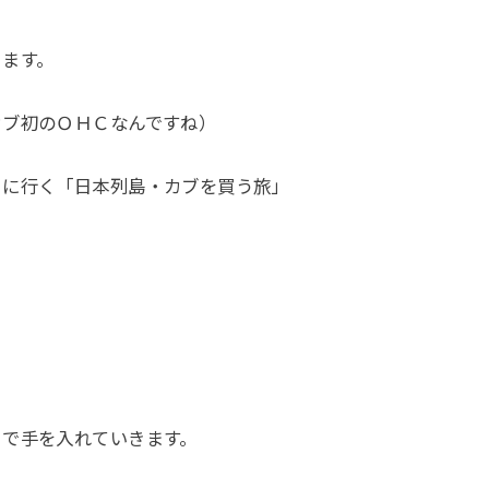
きます。
カブ初のＯＨＣなんですね）
りに行く「日本列島・カブを買う旅」
、
まで手を入れていきます。