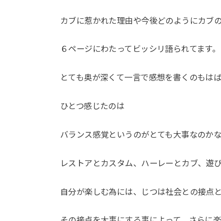
カブに惹かれた理由や今後どのようにカブ
６ページにわたってビッシリ語られてます。
とても奥が深くて一言で感想を書くのもは
ひとつ感じたのは
バランス感覚というのがとても大事なのか
レストアとカスタム、ハーレーとカブ、遊
自分が楽しむ為には、じつは社会との接点
その接点を大事にする事によって、さらに