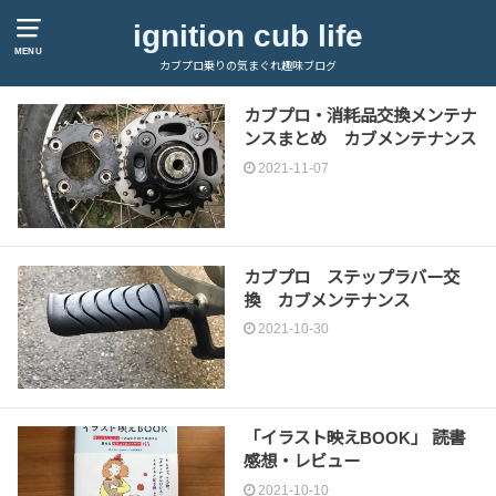
ignition cub life
MENU
カブプロ乗りの気まぐれ趣味ブログ
カブプロ・消耗品交換メンテナ
ンスまとめ カブメンテナンス
2021-11-07
カブプロ ステップラバー交
換 カブメンテナンス
2021-10-30
「イラスト映えBOOK」 読書
感想・レビュー
2021-10-10