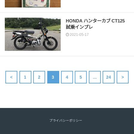
HONDA ハンターカブ CT125
試乗インプレ
2021-05-17
<
1
2
3
4
5
…
24
>
プライバシーポリシー