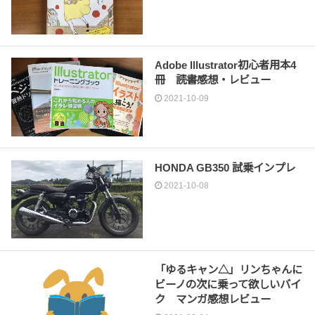
Adobe Illustrator初心者用本4
冊 読書感想・レビュー
2021-10-09
HONDA GB350 試乗インプレ
2021-10-08
「ゆるキャン△」リンちゃんに
ビーノの次に乗って欲しいバイ
ク マンガ感想レビュー