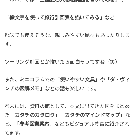
「
絵文字を使って旅行計画表を描いてみる
」など
趣味でも使えそうな、親しみやすい題材もあったりしま
す。
ツーリング計画とか描いたら面白そうですね（笑）
また、ミニコラムでの「
使いやすい文具
」や「
ダ・ヴィ
ンチの図解メモ
」などの話も楽しいです。
巻末には、資料の館として、本文に出てきた図をまとめ
た「
カタチのカタログ
」「
カタチのマインドマップ
」な
ど、「
参考図書案内
」などもビジュアル豊富に紹介され
てます。