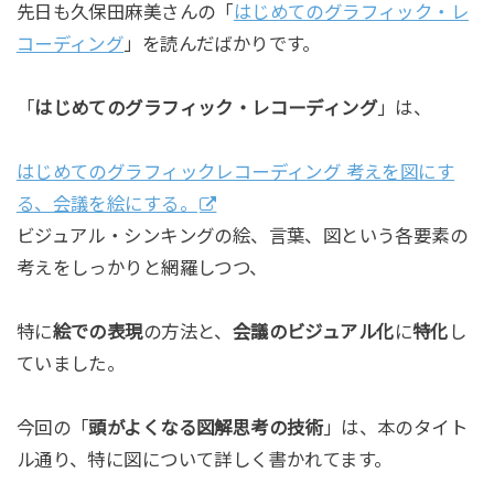
先日も久保田麻美さんの「
はじめてのグラフィック・レ
コーディング
」を読んだばかりです。
「
はじめてのグラフィック・レコーディング
」は、
はじめてのグラフィックレコーディング 考えを図にす
る、会議を絵にする。
ビジュアル・シンキングの絵、言葉、図という各要素の
考えをしっかりと網羅しつつ、
特に
絵での表現
の方法と、
会議のビジュアル化
に
特化
し
ていました。
今回の「
頭がよくなる図解思考の技術
」は、本のタイト
ル通り、特に図について詳しく書かれてます。