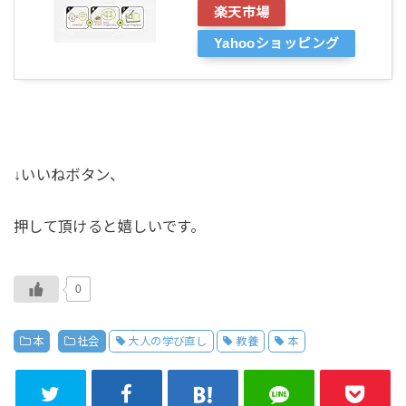
楽天市場
Yahooショッピング
↓いいねボタン、
押して頂けると嬉しいです。
0
本
社会
大人の学び直し
教養
本