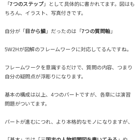
「
7つのステップ
」として具体的に書かれてます。図はも
ちろん、イラスト、写真付きです。
自分が「
目から鱗
」だったのは「
7つの質問軸
」
5W2Hが図解のフレームワークに対応してるんですね。
フレームワークを意識するだけで、質問の内容、つまり
自分の疑問点が浮彫りになります。
基本の構成は以上、4つのパートですが、各章には演習
問題がついてます。
パートが進むにつれ、より本格的なモノになりますが、
「基本」では「三
国志の人物相関図を書いてみる
」や