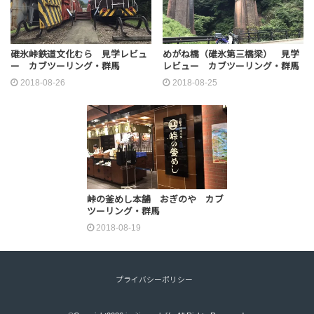
碓氷峠鉄道文化むら 見学レビュ
めがね橋（碓氷第三橋梁） 見学
ー カブツーリング・群馬
レビュー カブツーリング・群馬
2018-08-26
2018-08-25
峠の釜めし本舗 おぎのや カブ
ツーリング・群馬
2018-08-19
プライバシーポリシー