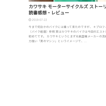
カワサキ モーターサイクルズ スト
読書感想・レビュー
2019-07-22
今まで何台かのバイクには乗って来たのですが、 ＊プロフ
（バイク経歴）参照 実はカワサキのバイクは今回のエスト
初めてです。 カワサキというとまず元航空機メーカーの流
力強い「男のマシン」というイメージで、…