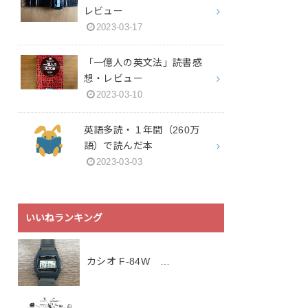
レビュー
2023-03-17
「一億人の英文法」読書感
想・レビュー
2023-03-10
英語多読・１年間（260万
語）で読んだ本
2023-03-03
いいねランキング
カシオ F-84W …