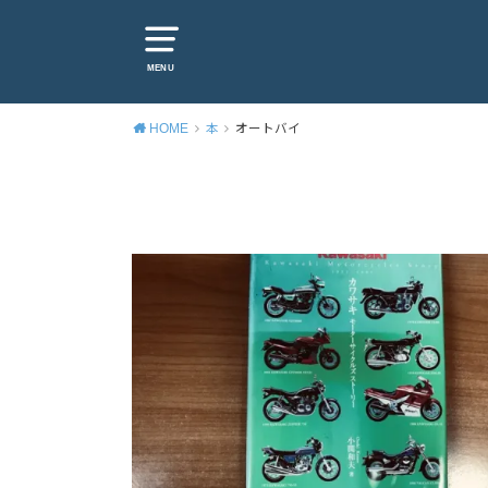
MENU
HOME
本
オートバイ