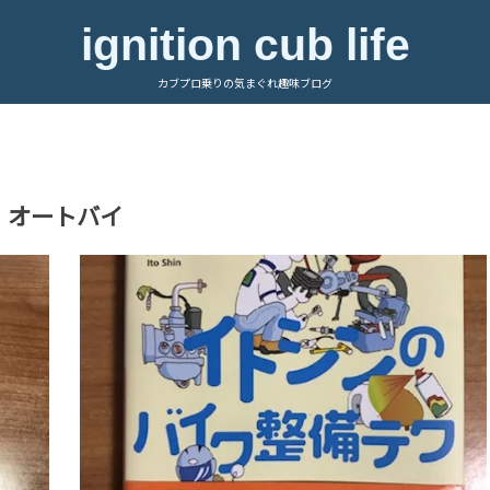
ignition cub life
カブプロ乗りの気まぐれ趣味ブログ
オートバイ