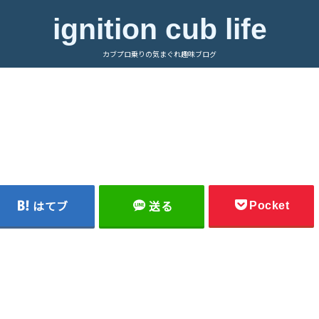
ignition cub life
カブプロ乗りの気まぐれ趣味ブログ
Pocket
はてブ
送る