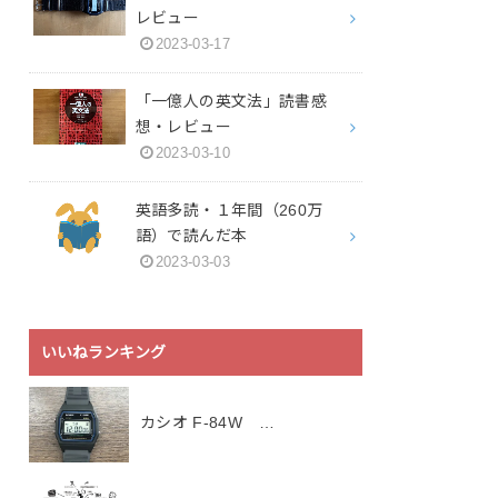
レビュー
2023-03-17
「一億人の英文法」読書感
想・レビュー
2023-03-10
英語多読・１年間（260万
語）で読んだ本
2023-03-03
いいねランキング
カシオ F-84W …