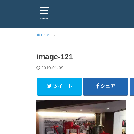
MENU
HOME
image-121
2019-01-09
ツイート
シェア