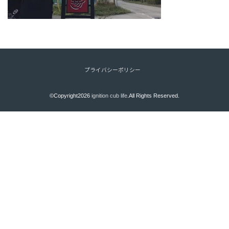
プライバシーポリシー
©Copyright2026
ignition cub life
.All Rights Reserved.