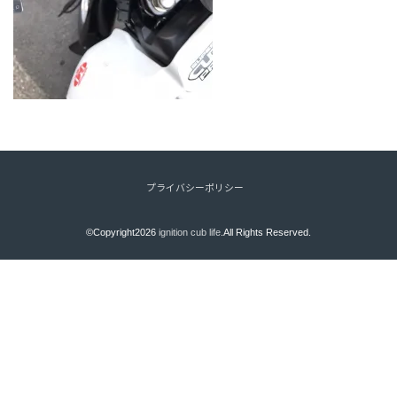
プライバシーポリシー
©Copyright2026
ignition cub life
.All Rights Reserved.