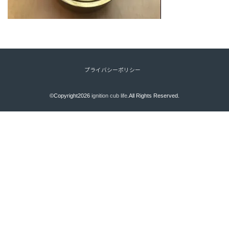
プライバシーポリシー
©Copyright2026
ignition cub life
.All Rights Reserved.