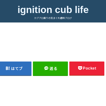
ignition cub life
カブプロ乗りの気まぐれ趣味ブログ
Pocket
はてブ
送る