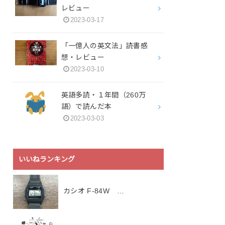
レビュー
2023-03-17
「一億人の英文法」読書感
想・レビュー
2023-03-10
英語多読・１年間（260万
語）で読んだ本
2023-03-03
いいねランキング
カシオ F-84W …