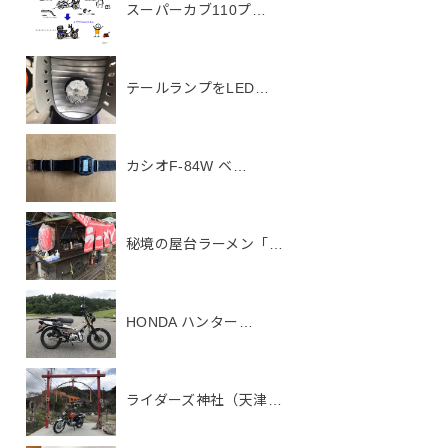
スーパーカブ110プ…
テールランプをLED…
カシオF-84W ベ…
秘境の屋台ラーメン「…
HONDA ハンター…
ライダーズ神社（天津…