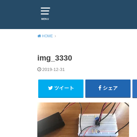
MENU
HOME
img_3330
2019-12-31
ツイート
シェア