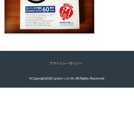
プライバシーポリシー
©Copyright2026
ignition cub life
.All Rights Reserved.