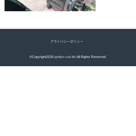
プライバシーポリシー
©Copyright2026
ignition cub life
.All Rights Reserved.