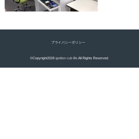
プライバシーポリシー
©Copyright2026
ignition cub life
.All Rights Reserved.