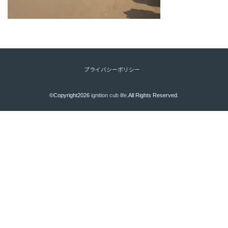
プライバシーポリシー
©Copyright2026
ignition cub life
.All Rights Reserved.