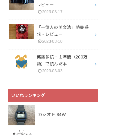
レビュー
2023-03-17
「一億人の英文法」読書感
想・レビュー
2023-03-10
英語多読・１年間（260万
語）で読んだ本
2023-03-03
いいねランキング
カシオ F-84W …