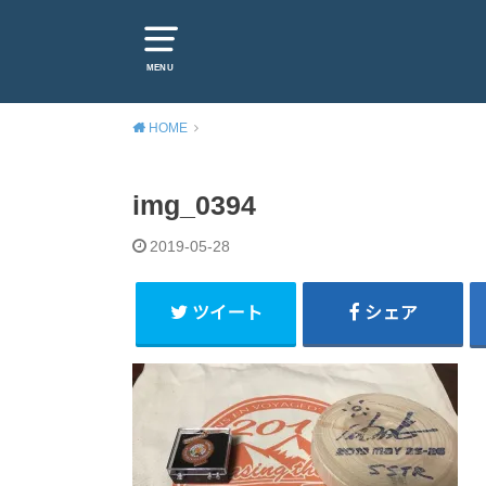
MENU
HOME
img_0394
2019-05-28
ツイート
シェア