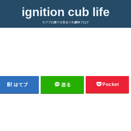
ignition cub life
カブプロ乗りの気まぐれ趣味ブログ
Pocket
はてブ
送る