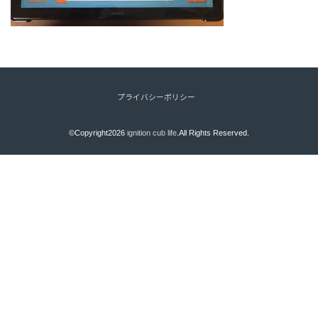
プライバシーポリシー
©Copyright2026
ignition cub life
.All Rights Reserved.