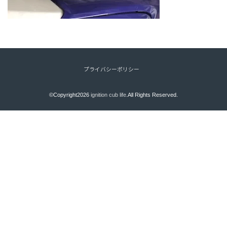
プライバシーポリシー
©Copyright2026
ignition cub life
.All Rights Reserved.