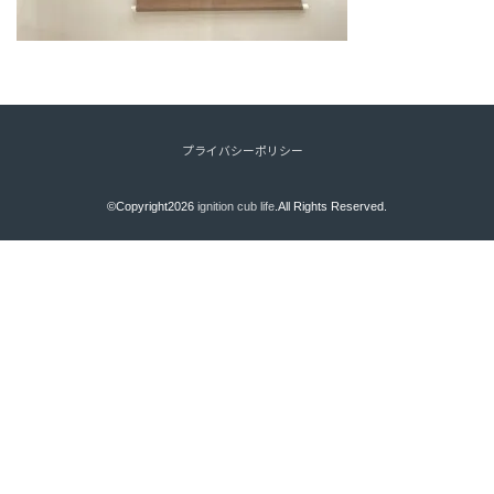
プライバシーポリシー
©Copyright2026
ignition cub life
.All Rights Reserved.