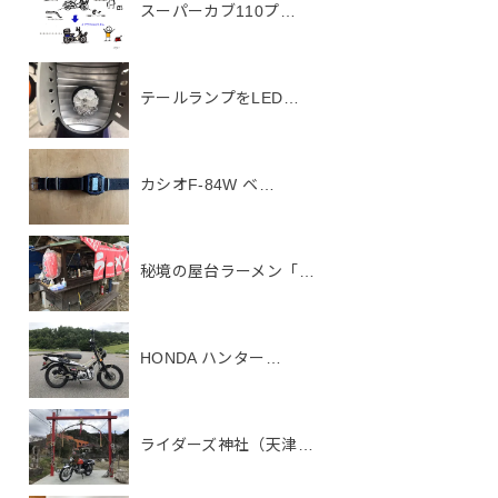
スーパーカブ110プ…
テールランプをLED…
カシオF-84W ベ…
秘境の屋台ラーメン「…
HONDA ハンター…
ライダーズ神社（天津…