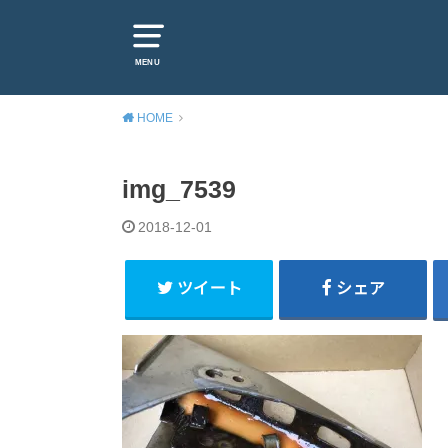
MENU
HOME
img_7539
2018-12-01
ツイート
シェア