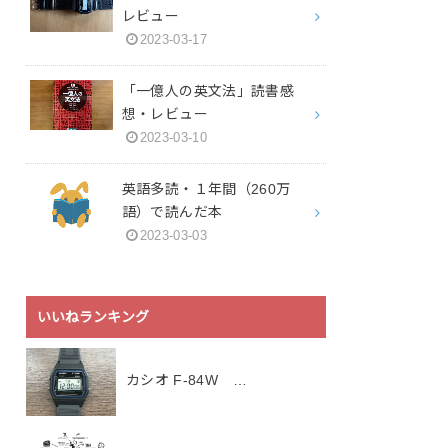
レビュー
2023-03-17
「一億人の英文法」読書感
想・レビュー
2023-03-10
英語多読・１年間（260万
語）で読んだ本
2023-03-03
いいねランキング
カシオ F-84W …