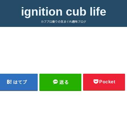
ignition cub life
カブプロ乗りの気まぐれ趣味ブログ
Pocket
はてブ
送る