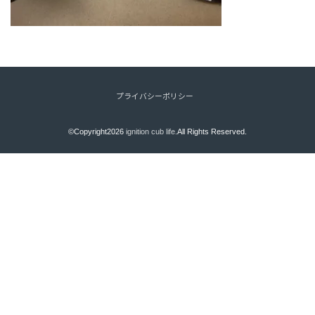
プライバシーポリシー
©Copyright2026
ignition cub life
.All Rights Reserved.