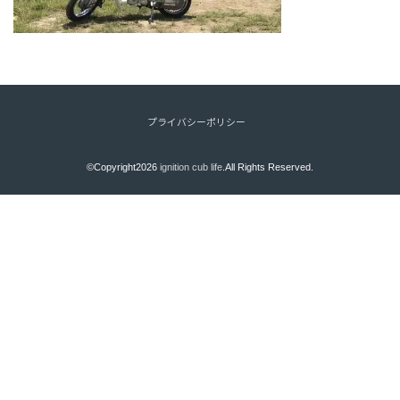
プライバシーポリシー
©Copyright2026
ignition cub life
.All Rights Reserved.