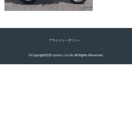
プライバシーポリシー
©Copyright2026
ignition cub life
.All Rights Reserved.