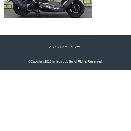
プライバシーポリシー
©Copyright2026
ignition cub life
.All Rights Reserved.