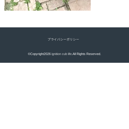
プライバシーポリシー
©Copyright2026
ignition cub life
.All Rights Reserved.