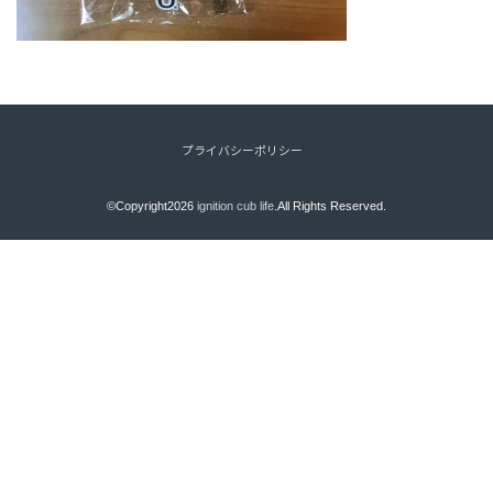
プライバシーポリシー
©Copyright2026
ignition cub life
.All Rights Reserved.