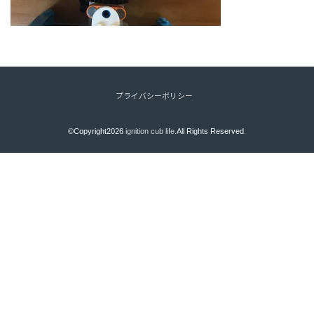
プライバシーポリシー
©Copyright2026
ignition cub life
.All Rights Reserved.