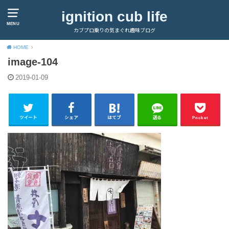
ignition cub life
MENU
カブプロ乗りの気まぐれ趣味ブログ
HOME
image-104
2019-01-09
ツイート
シェア
はてブ
送る
Pocket