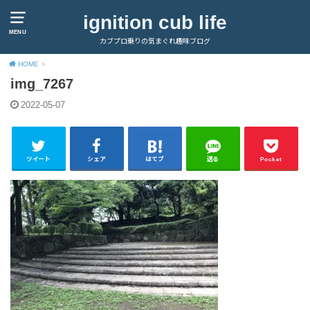
ignition cub life
MENU
カブプロ乗りの気まぐれ趣味ブログ
HOME
img_7267
2022-05-07
ツイート
シェア
はてブ
送る
Pocket