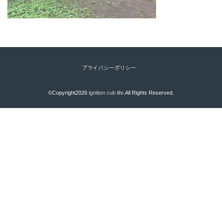
プライバシーポリシー
©Copyright2026
ignition cub life
.All Rights Reserved.