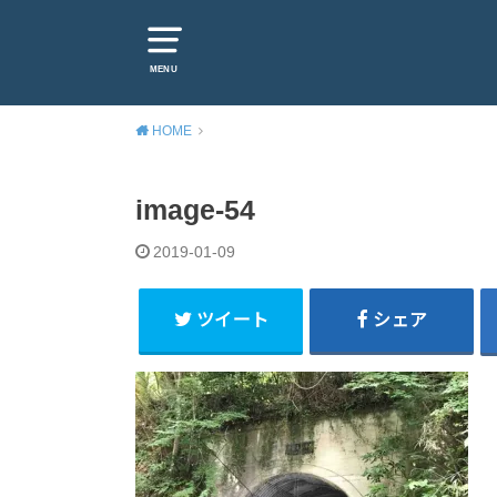
MENU
HOME
image-54
2019-01-09
ツイート
シェア