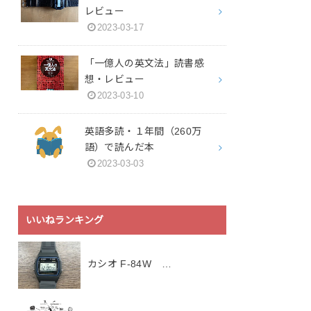
レビュー
2023-03-17
「一億人の英文法」読書感
想・レビュー
2023-03-10
英語多読・１年間（260万
語）で読んだ本
2023-03-03
いいねランキング
カシオ F-84W …