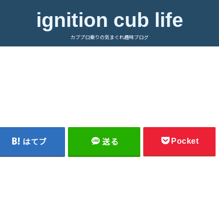
ignition cub life
カブプロ乗りの気まぐれ趣味ブログ
Pocket
はてブ
送る