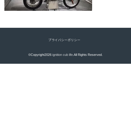
プライバシーポリシー
©Copyright2026
ignition cub life
.All Rights Reserved.