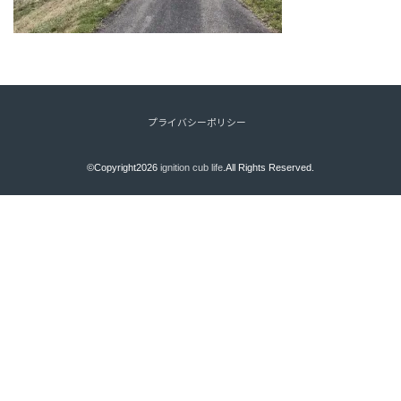
プライバシーポリシー
©Copyright2026
ignition cub life
.All Rights Reserved.