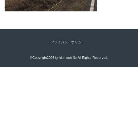
プライバシーポリシー
©Copyright2026
ignition cub life
.All Rights Reserved.