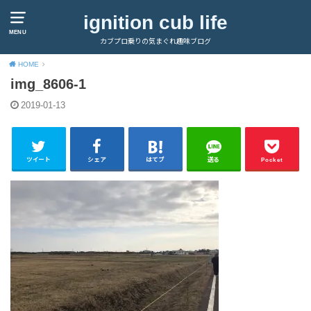
ignition cub life
MENU
カブプロ乗りの気まぐれ趣味ブログ
HOME
img_8606-1
2019-01-13
ツイート
シェア
はてブ
送る
Pocket