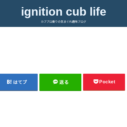
ignition cub life
カブプロ乗りの気まぐれ趣味ブログ
Pocket
はてブ
送る