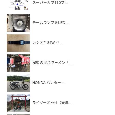
スーパーカブ110プ…
テールランプをLED…
カシオF-84W ベ…
秘境の屋台ラーメン「…
HONDA ハンター…
ライダーズ神社（天津…