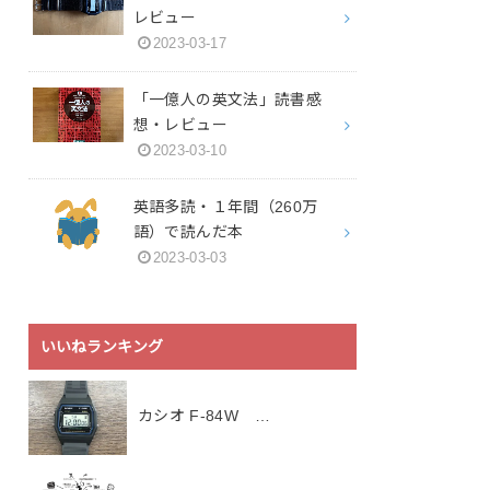
レビュー
2023-03-17
「一億人の英文法」読書感
想・レビュー
2023-03-10
英語多読・１年間（260万
語）で読んだ本
2023-03-03
いいねランキング
カシオ F-84W …