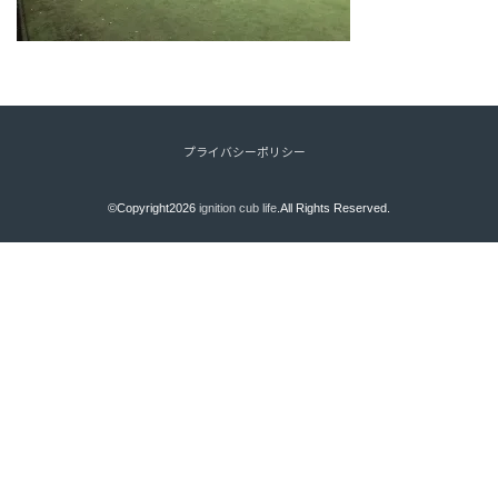
プライバシーポリシー
©Copyright2026
ignition cub life
.All Rights Reserved.