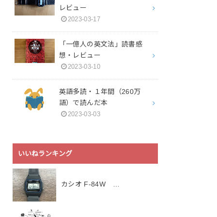
レビュー
2023-03-17
「一億人の英文法」読書感
想・レビュー
2023-03-10
英語多読・１年間（260万
語）で読んだ本
2023-03-03
いいねランキング
カシオ F-84W …