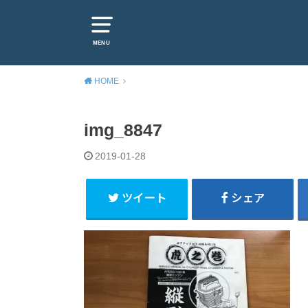
MENU
HOME
img_8847
2019-01-28
ツイート
シェア