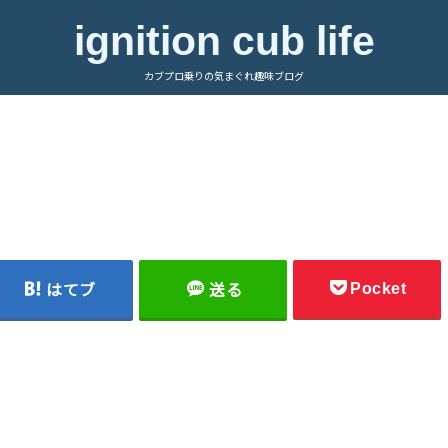
ignition cub life
カブプロ乗りの気まぐれ趣味ブログ
Pocket
はてブ
送る