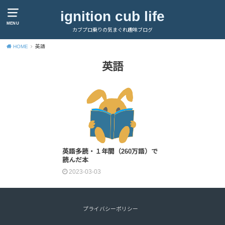
ignition cub life
MENU
カブプロ乗りの気まぐれ趣味ブログ
HOME
英語
英語
英語多読・１年間（260万語）で
読んだ本
2023-03-03
プライバシーポリシー