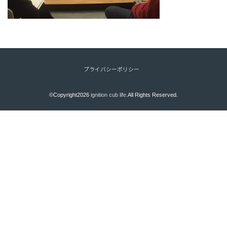
プライバシーポリシー
©Copyright2026
ignition cub life
.All Rights Reserved.