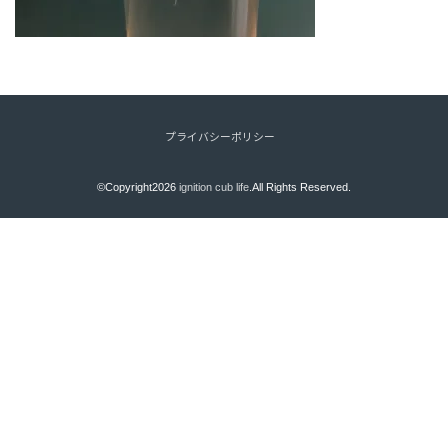
プライバシーポリシー
©Copyright2026
ignition cub life
.All Rights Reserved.