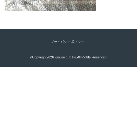
プライバシーポリシー
©Copyright2026
ignition cub life
.All Rights Reserved.