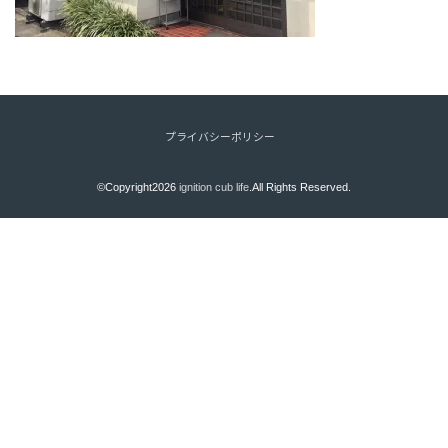
プライバシーポリシー
©Copyright2026
ignition cub life
.All Rights Reserved.