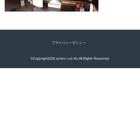
プライバシーポリシー
©Copyright2026
ignition cub life
.All Rights Reserved.