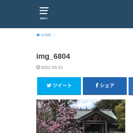
MENU
HOME
img_6804
2022-03-21
ツイート
シェア