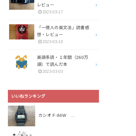
レビュー
2023-03-17
「一億人の英文法」読書感
想・レビュー
2023-03-10
英語多読・１年間（260万
語）で読んだ本
2023-03-03
いいねランキング
カシオ F-84W …