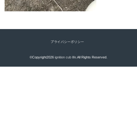
プライバシーポリシー
©Copyright2026
ignition cub life
.All Rights Reserved.