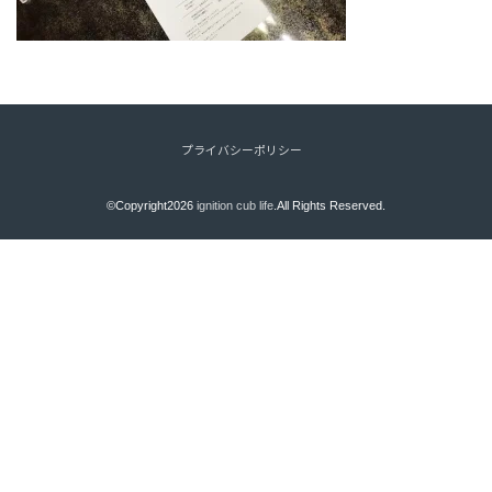
プライバシーポリシー
©Copyright2026
ignition cub life
.All Rights Reserved.