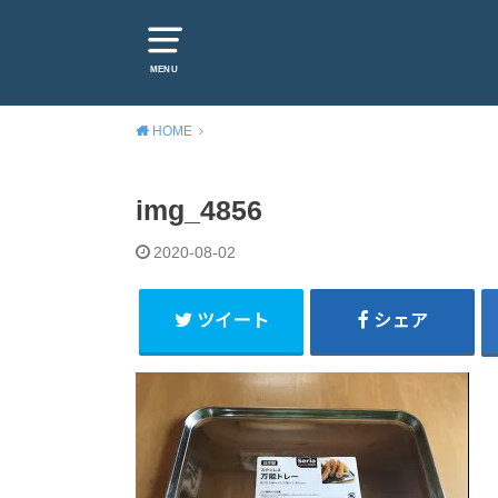
MENU
HOME
img_4856
2020-08-02
ツイート
シェア