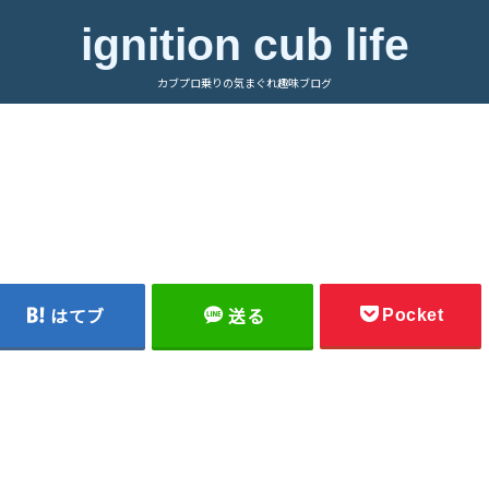
ignition cub life
カブプロ乗りの気まぐれ趣味ブログ
Pocket
はてブ
送る