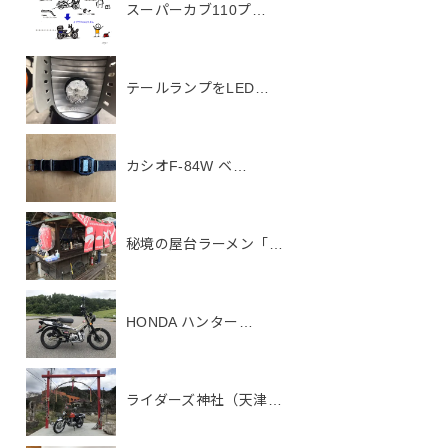
スーパーカブ110プ…
テールランプをLED…
カシオF-84W ベ…
秘境の屋台ラーメン「…
HONDA ハンター…
ライダーズ神社（天津…