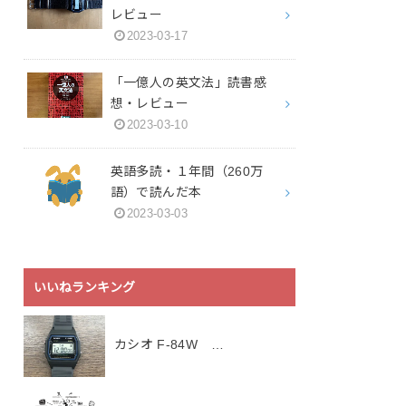
レビュー
2023-03-17
「一億人の英文法」読書感
想・レビュー
2023-03-10
英語多読・１年間（260万
語）で読んだ本
2023-03-03
いいねランキング
カシオ F-84W …